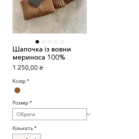
Шапочка із вовни
мериноса 100%
Ціна
1 250,00 ₴
Колір
*
Розмір
*
Кількість
*