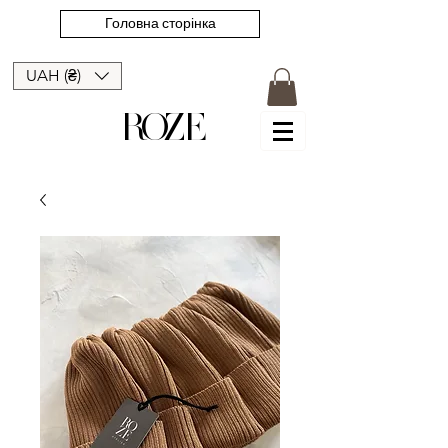
Головна сторінка
UAH (₴)
ROZE