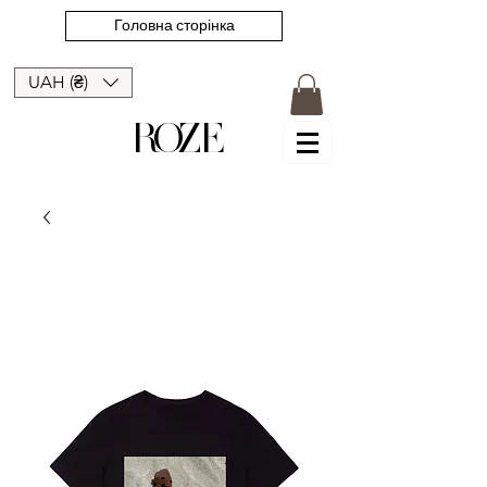
Головна сторінка
UAH (₴)
ROZE