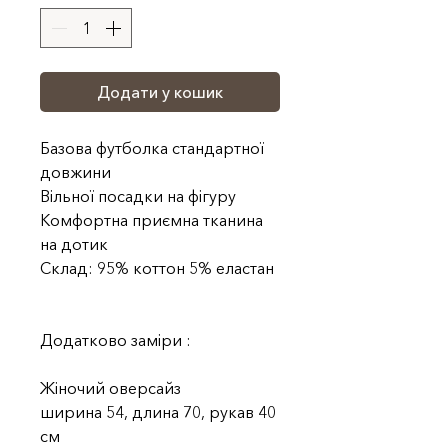
Додати у кошик
Базова футболка стандартної
довжини
Вільної посадки на фігуру
Комфортна приємна тканина
на дотик
Склад: 95% коттон 5% еластан
Додатково заміри :
Жіночий оверсайз
ширина 54, длина 70, рукав 40
см