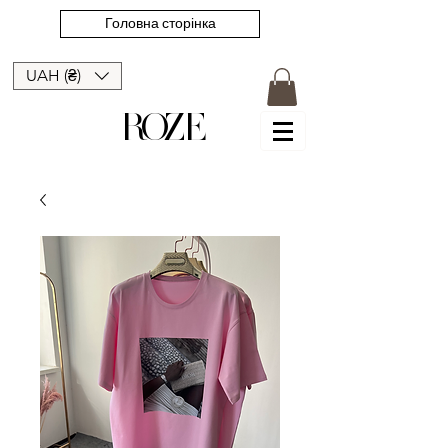
Головна сторінка
UAH (₴)
ROZE