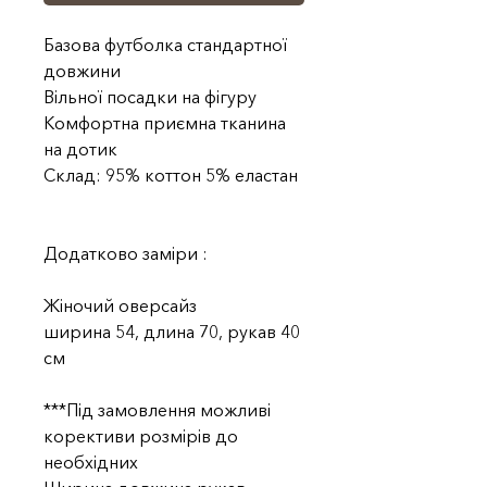
Базова футболка стандартної
довжини
Вільної посадки на фігуру
Комфортна приємна тканина
на дотик
Склад: 95% коттон 5% еластан
Додатково заміри :
Жіночий оверсайз
ширина 54, длина 70, рукав 40
см
***Під замовлення можливі
корективи розмірів до
необхідних