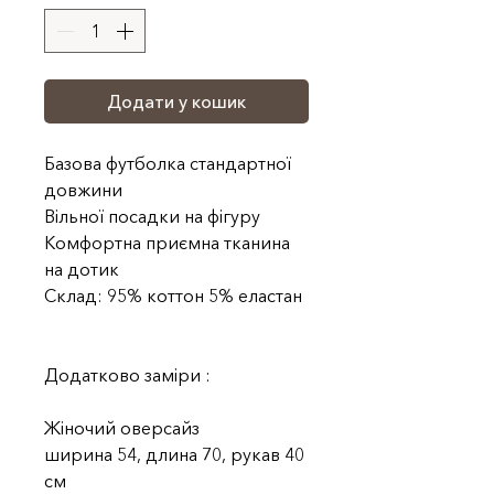
Додати у кошик
Базова футболка стандартної
довжини
Вільної посадки на фігуру
Комфортна приємна тканина
на дотик
Склад: 95% коттон 5% еластан
Додатково заміри :
Жіночий оверсайз
ширина 54, длина 70, рукав 40
см