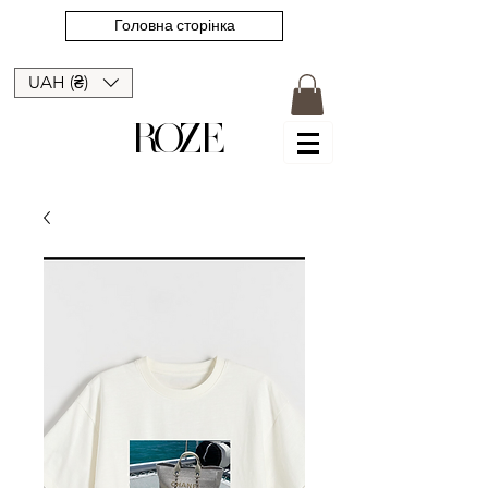
Головна сторінка
UAH (₴)
ROZE