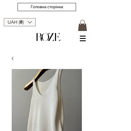
Головна сторінка
UAH (₴)
ROZE