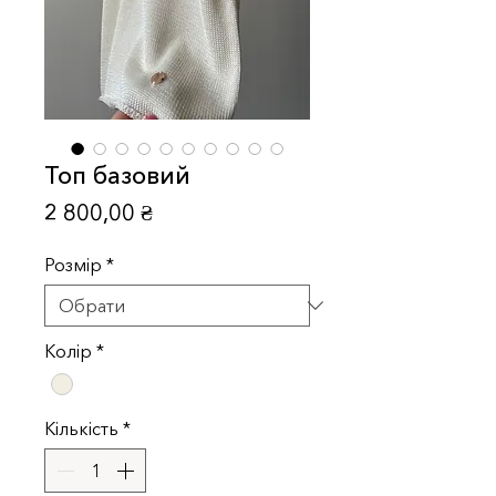
Топ базовий
Ціна
2 800,00 ₴
Розмір
*
Колір
*
Кількість
*