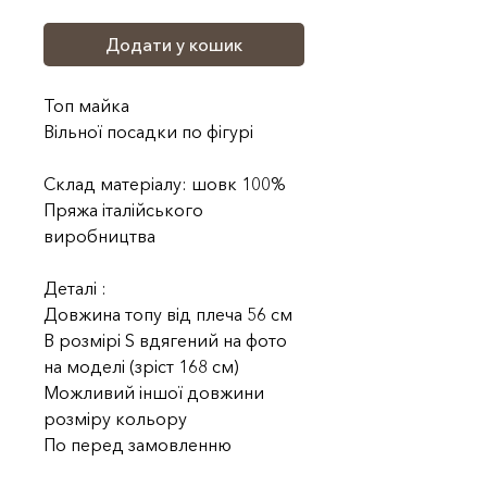
Додати у кошик
Топ майка
Вільної посадки по фігурі
Склад матеріалу: шовк 100%
Пряжа італійського
виробництва
Деталі :
Довжина топу від плеча 56 см
В розмірі S вдягений на фото
на моделі (зріст 168 см)
Можливий іншої довжини
розміру кольору
По перед замовленню