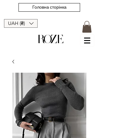
Головна сторінка
UAH (₴)
ROZE