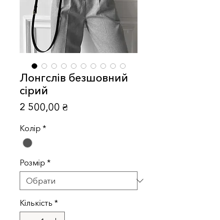
Лонгслів безшовний
сірий
Ціна
2 500,00 ₴
Колір
*
Розмір
*
Кількість
*