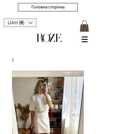
Головна сторінка
UAH (₴)
ROZE