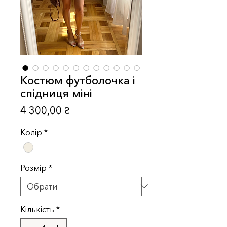
Костюм футболочка і
спідниця міні
Ціна
4 300,00 ₴
Колір
*
Розмір
*
Кількість
*