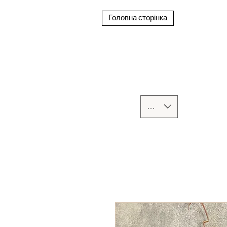
Головна сторінка
UAH (₴)