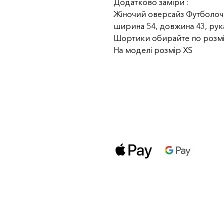
Додатково заміри :
Жіночий оверсайз Футболоч
ширина 54, довжина 43, рук
Шортики обирайте по розмір
На моделі розмір XS