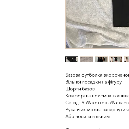
Базова футболка вкорочено
Вільної посадки на фігуру
Шорти базові
Комфортна приємна тканина
Склад: 95% коттон 5% еласт
Рукавчик можна завернути я
Або носити вільним