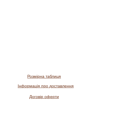
Розмірна таблиця
Інформація про доставлення
Договір оферти