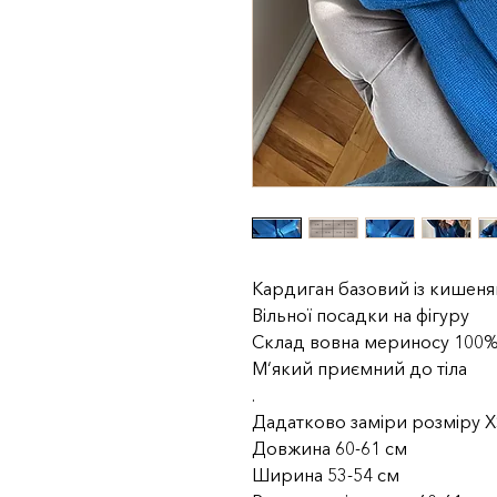
Кардиган базовий із кишен
Вільної посадки на фігуру
Склад вовна мериносу 100
М‘який приємний до тіла
.
Дадатково заміри розміру 
Довжина 60-61 см
Ширина 53-54 см