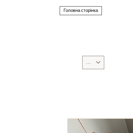
Головна сторінка
UAH (₴)