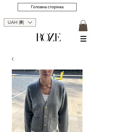
Головна сторінка
UAH (₴)
ROZE