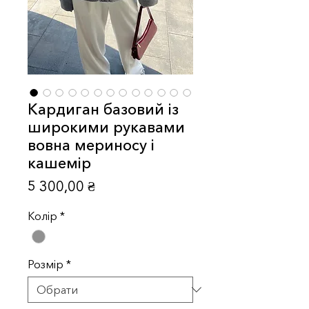
Кардиган базовий із
широкими рукавами
вовна мериносу і
кашемір
Ціна
5 300,00 ₴
Колір
*
Розмір
*