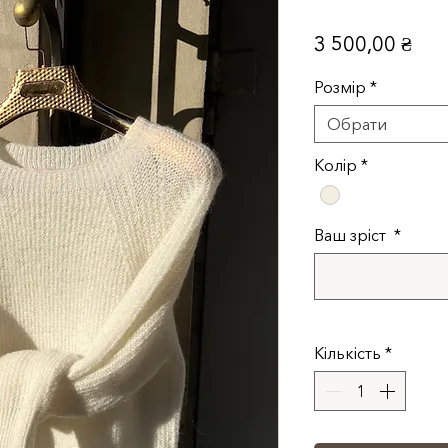
Цін
3 500,00 ₴
Розмір
*
Обрати
Колір
*
Ваш зріст
*
Кількість
*