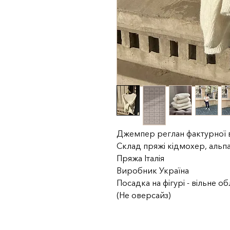
Джемпер реглан фактурної 
Склад пряжі кідмохер, альпа
Пряжа Італія
Виробник Україна
Посадка на фігурі - вільне о
(Не оверсайз)