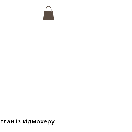
лан із кідмохеру і