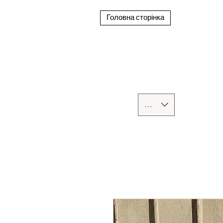
Головна сторінка
UAH (₴)