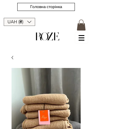
Головна сторінка
UAH (₴)
ROZE