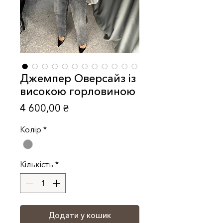
Джемпер Оверсайз із
високою горловиною
Ціна
4 600,00 ₴
Колір
*
Кількість
*
Додати у кошик