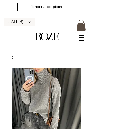
Головна сторінка
UAH (₴)
ROZE