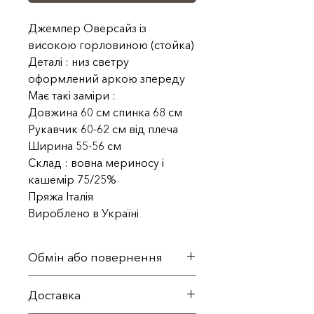
Джемпер Оверсайз із
високою горловиною (стойка)
Деталі : низ светру
оформлений аркою зпереду
Має такі заміри :
Довжина 60 см спинка 68 см
Рукавчик 60-62 см від плеча
Ширина 55-56 см
Склад : вовна мериносу і
кашемір 75/25%
Пряжа Італія
Вироблено в Україні
Обмін або повернення
1.Ви можете повернути/
Доставка
обміняти товар протягом 14