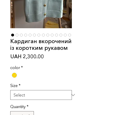
Кардиган вкорочений
із коротким рукавом
Price
UAH 2,300.00
color
*
Size
*
Quantity
*